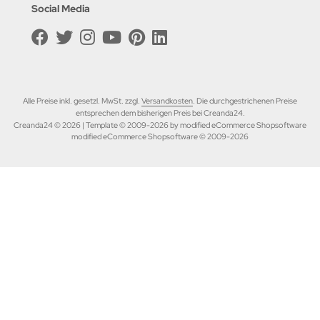
Social Media
Alle Preise inkl. gesetzl. MwSt. zzgl.
Versandkosten
. Die durchgestrichenen Preise
entsprechen dem bisherigen Preis bei Creanda24.
Creanda24 © 2026 | Template © 2009-2026 by modified eCommerce Shopsoftware
mod
ified eCommerce Shopsoftware © 2009-2026