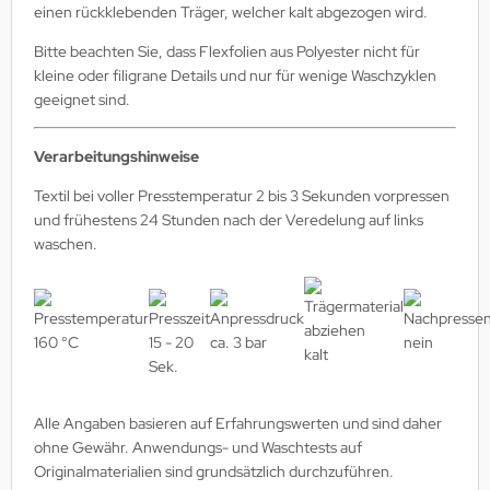
einen rückklebenden Träger, welcher kalt abgezogen wird.
Bitte beachten Sie, dass Flexfolien aus Polyester nicht für
kleine oder filigrane Details und nur für wenige Waschzyklen
geeignet sind.
Verarbeitungshinweise
Textil bei voller Presstemperatur 2 bis 3 Sekunden vorpressen
und frühestens 24 Stunden nach der Veredelung auf links
waschen.
160 °C
15 - 20
ca. 3 bar
nein
kalt
Sek.
Alle Angaben basieren auf Erfahrungswerten und sind daher
ohne Gewähr. Anwendungs- und Waschtests auf
Originalmaterialien sind grundsätzlich durchzuführen.