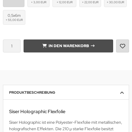
+ 3,00 EUR
+ 12,00 EUR
+ 22,00 EUR
+ 30,00 EUR
0,5x6m
+ 55,00 EUR
IN DEN WARENKORB
PRODUKTBESCHREIBUNG
Siser Holographic Flexfolie
Siser Holographic ist eine Polyester-Flexfolie mit metallischen,
holografischen Effekten. Die 210 µ starke Flexfolie besitzt