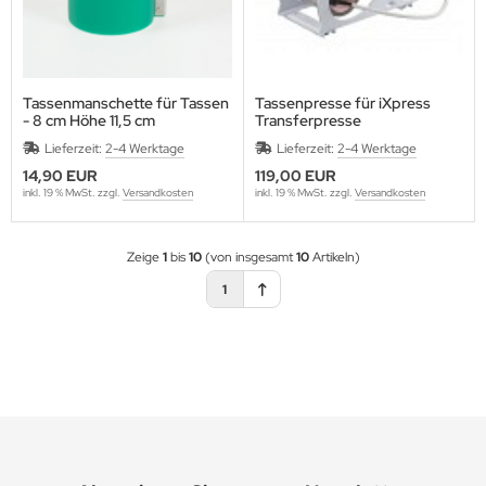
Tassenmanschette für Tassen
Tassenpresse für iXpress
- 8 cm Höhe 11,5 cm
Transferpresse
Lieferzeit:
2-4 Werktage
Lieferzeit:
2-4 Werktage
14,90 EUR
119,00 EUR
inkl. 19 % MwSt. zzgl.
Versandkosten
inkl. 19 % MwSt. zzgl.
Versandkosten
Zeige
1
bis
10
(von insgesamt
10
Artikeln)
1