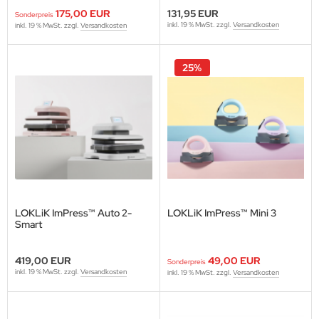
175,00 EUR
131,95 EUR
Sonderpreis
inkl. 19 % MwSt. zzgl.
Versandkosten
inkl. 19 % MwSt. zzgl.
Versandkosten
25%
LOKLiK ImPress™ Auto 2-
LOKLiK ImPress™ Mini 3
Smart
419,00 EUR
49,00 EUR
Sonderpreis
inkl. 19 % MwSt. zzgl.
Versandkosten
inkl. 19 % MwSt. zzgl.
Versandkosten