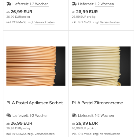
Lieferzeit:
1-2 Wochen
Lieferzeit:
1-2 Wochen
26,99 EUR
26,99 EUR
ab
ab
26,99 EUR pro kg
26,99 EUR pro kg
inkl. 19 % MwSt. zzgl.
Versandkosten
inkl. 19 % MwSt. zzgl.
Versandkosten
PLA Pastel Aprikosen Sorbet
PLA Pastel Zitronencreme
Lieferzeit:
1-2 Wochen
Lieferzeit:
1-2 Wochen
26,99 EUR
26,99 EUR
ab
ab
26,99 EUR pro kg
26,99 EUR pro kg
inkl. 19 % MwSt. zzgl.
Versandkosten
inkl. 19 % MwSt. zzgl.
Versandkosten