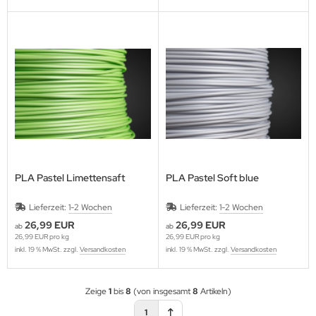
PLA Pastel Limettensaft
PLA Pastel Soft blue
Lieferzeit:
1-2 Wochen
Lieferzeit:
1-2 Wochen
26,99 EUR
26,99 EUR
ab
ab
26,99 EUR pro kg
26,99 EUR pro kg
inkl. 19 % MwSt. zzgl.
Versandkosten
inkl. 19 % MwSt. zzgl.
Versandkosten
Zeige
1
bis
8
(von insgesamt
8
Artikeln)
1