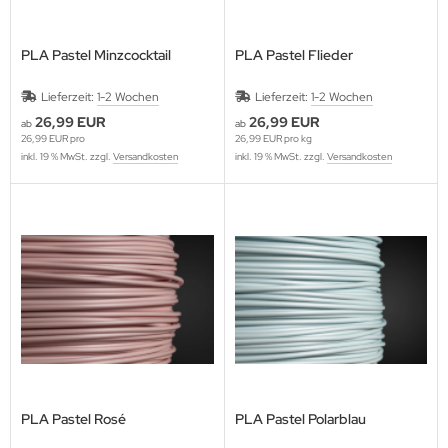
PLA Pastel Minzcocktail
PLA Pastel Flieder
Lieferzeit:
1-2 Wochen
Lieferzeit:
1-2 Wochen
26,99 EUR
26,99 EUR
ab
ab
26,99 EUR pro
26,99 EUR pro kg
inkl. 19 % MwSt. zzgl.
Versandkosten
inkl. 19 % MwSt. zzgl.
Versandkosten
PLA Pastel Rosé
PLA Pastel Polarblau