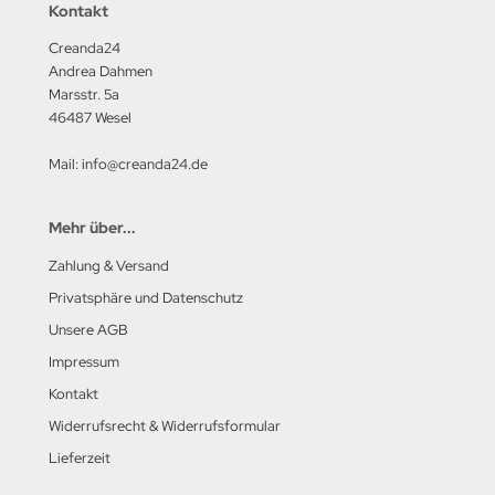
Kontakt
Creanda24
Andrea Dahmen
Marsstr. 5a
46487 Wesel
Mail: info@creanda24.de
Mehr über...
Zahlung & Versand
Privatsphäre und Datenschutz
Unsere AGB
Impressum
Kontakt
Widerrufsrecht & Widerrufsformular
Lieferzeit