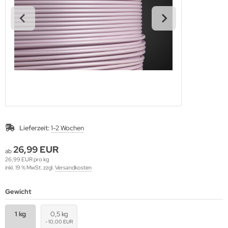
Lieferzeit:
1-2 Wochen
26,99 EUR
ab
26,99 EUR pro kg
inkl. 19 % MwSt. zzgl.
Versandkosten
Gewicht
1 kg
0,5 kg
- 10,00 EUR