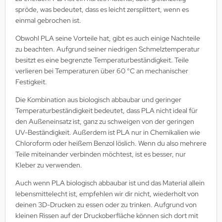
spröde, was bedeutet, dass es leicht zersplittert, wenn es
einmal gebrochen ist.
Obwohl PLA seine Vorteile hat, gibt es auch einige Nachteile
zu beachten. Aufgrund seiner niedrigen Schmelztemperatur
besitzt es eine begrenzte Temperaturbeständigkeit. Teile
verlieren bei Temperaturen über 60 °C an mechanischer
Festigkeit.
Die Kombination aus biologisch abbaubar und geringer
Temperaturbeständigkeit bedeutet, dass PLA nicht ideal für
den Außeneinsatz ist, ganz zu schweigen von der geringen
UV-Beständigkeit. Außerdem ist PLA nur in Chemikalien wie
Chloroform oder heißem Benzol löslich. Wenn du also mehrere
Teile miteinander verbinden möchtest, ist es besser, nur
Kleber zu verwenden.
Auch wenn PLA biologisch abbaubar ist und das Material allein
lebensmittelecht ist, empfehlen wir dir nicht, wiederholt von
deinen 3D-Drucken zu essen oder zu trinken. Aufgrund von
kleinen Rissen auf der Druckoberfläche können sich dort mit