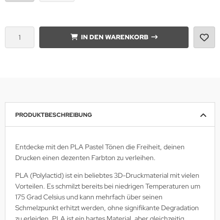
IN DEN WARENKORB
PRODUKTBESCHREIBUNG
Entdecke mit den PLA Pastel Tönen die Freiheit, deinen
Drucken einen dezenten Farbton zu verleihen.
PLA (Polylactid) ist ein beliebtes 3D-Druckmaterial mit vielen
Vorteilen. Es schmilzt bereits bei niedrigen Temperaturen um
175 Grad Celsius und kann mehrfach über seinen
Schmelzpunkt erhitzt werden, ohne signifikante Degradation
zu erleiden. PLA ist ein hartes Material, aber gleichzeitig