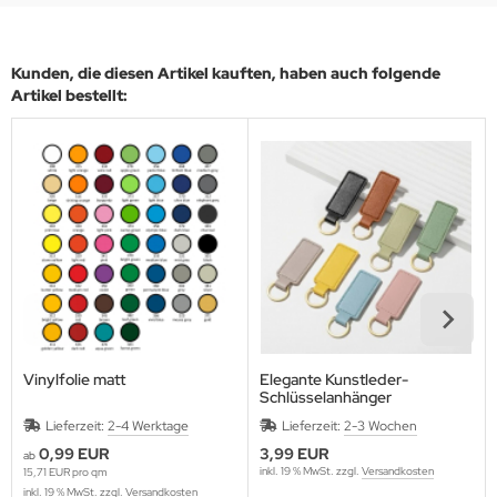
Kunden, die diesen Artikel kauften, haben auch folgende
Artikel bestellt:
Vinylfolie matt
Elegante Kunstleder-
Schlüsselanhänger
Lieferzeit:
2-4 Werktage
Lieferzeit:
2-3 Wochen
0,99 EUR
3,99 EUR
ab
inkl. 19 % MwSt. zzgl.
Versandkosten
15,71 EUR pro qm
inkl. 19 % MwSt. zzgl.
Versandkosten