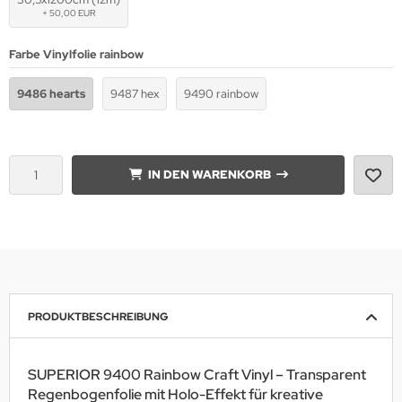
+ 50,00 EUR
Farbe Vinylfolie rainbow
9486 hearts
9487 hex
9490 rainbow
IN DEN WARENKORB
PRODUKTBESCHREIBUNG
SUPERIOR 9400 Rainbow Craft Vinyl – Transparent
Regenbogenfolie mit Holo-Effekt für kreative