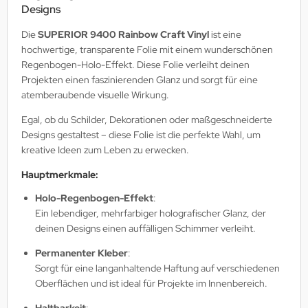
Designs
Die
SUPERIOR 9400 Rainbow Craft Vinyl
ist eine
hochwertige, transparente Folie mit einem wunderschönen
Regenbogen-Holo-Effekt. Diese Folie verleiht deinen
Projekten einen faszinierenden Glanz und sorgt für eine
atemberaubende visuelle Wirkung.
Egal, ob du Schilder, Dekorationen oder maßgeschneiderte
Designs gestaltest – diese Folie ist die perfekte Wahl, um
kreative Ideen zum Leben zu erwecken.
Hauptmerkmale:
Holo-Regenbogen-Effekt
:
Ein lebendiger, mehrfarbiger holografischer Glanz, der
deinen Designs einen auffälligen Schimmer verleiht.
Permanenter Kleber
:
Sorgt für eine langanhaltende Haftung auf verschiedenen
Oberflächen und ist ideal für Projekte im Innenbereich.
Haltbarkeit
: