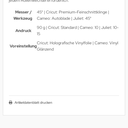
jedem Rollenwechsel erforderlich.
Messer /
45° | Cricut: Premium-Feinschnittklinge |
Werkzeug
Cameo: Autoblade | Juliet: 45°
90 g | Cricut: Standard | Cameo: 10 | Juliet: 10-
Andruck
15
Cricut: Holografische Vinylfolie | Cameo: Vinyl
Voreinstellung
Glänzend
Artikeldatenblatt drucken