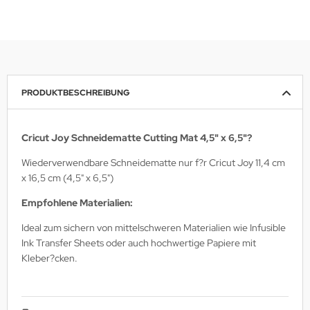
PRODUKTBESCHREIBUNG
Cricut Joy Schneidematte Cutting Mat 4,5" x 6,5"?
Wiederverwendbare Schneidematte nur f?r Cricut Joy 11,4 cm
x 16,5 cm (4,5" x 6,5")
Empfohlene Materialien:
Ideal zum sichern von mittelschweren Materialien wie Infusible
Ink Transfer Sheets oder auch hochwertige Papiere mit
Kleber?cken.