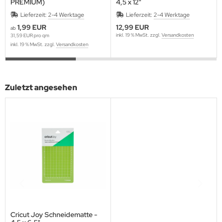
PREMIUM)
4,5 x 12"
Lieferzeit:
2-4 Werktage
Lieferzeit:
2-4 Werktage
1,99 EUR
12,99 EUR
ab
inkl. 19 % MwSt. zzgl.
Versandkosten
31,59 EUR pro qm
inkl. 19 % MwSt. zzgl.
Versandkosten
Zuletzt angesehen
Cricut Joy Schneidematte -