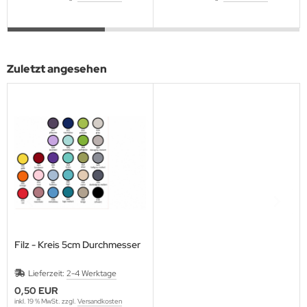
Zuletzt angesehen
Filz - Kreis 5cm Durchmesser
Lieferzeit:
2-4 Werktage
0,50 EUR
inkl. 19 % MwSt. zzgl.
Versandkosten