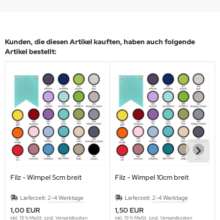
Kunden, die diesen Artikel kauften, haben auch folgende
Artikel bestellt:
Filz - Wimpel 5cm breit
Filz - Wimpel 10cm breit
Lieferzeit:
2-4 Werktage
Lieferzeit:
2-4 Werktage
1,00 EUR
1,50 EUR
inkl. 19 % MwSt. zzgl.
Versandkosten
inkl. 19 % MwSt. zzgl.
Versandkosten