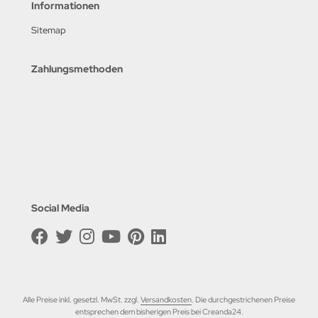
Informationen
Sitemap
Zahlungsmethoden
Social Media
Alle Preise inkl. gesetzl. MwSt. zzgl.
Versandkosten
. Die durchgestrichenen Preise
entsprechen dem bisherigen Preis bei Creanda24.