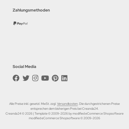
Zahlungsmethoden
Social Media
Alle Preise inkl. gesetzl. MwSt. zzgl.
Versandkosten
. Die durchgestrichenen Preise
entsprechen dem bisherigen Preis bei Creanda24.
Creanda24 © 2026 | Template © 2009-2026 by modified eCommerce Shopsoftware
mod
ified eCommerce Shopsoftware © 2009-2026