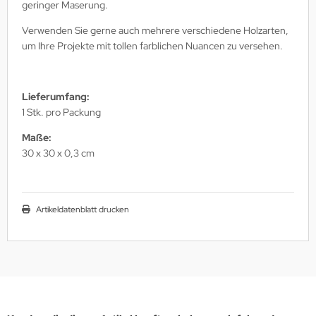
geringer Maserung.
Verwenden Sie gerne auch mehrere verschiedene Holzarten,
um Ihre Projekte mit tollen farblichen Nuancen zu versehen.
Lieferumfang:
1 Stk. pro Packung
Maße:
30 x 30 x 0,3 cm
Artikeldatenblatt drucken