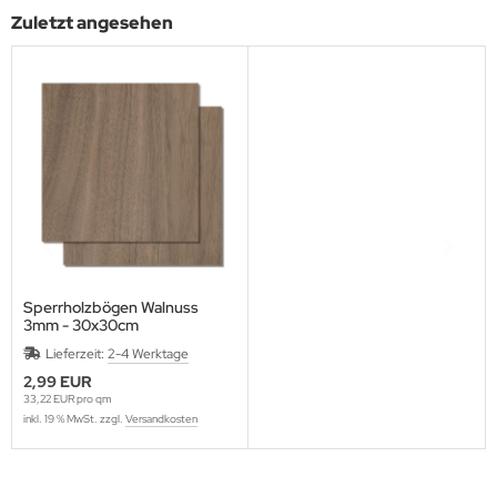
Zuletzt angesehen
Sperrholzbögen Walnuss
3mm - 30x30cm
Lieferzeit:
2-4 Werktage
2,99 EUR
33,22 EUR pro qm
inkl. 19 % MwSt. zzgl.
Versandkosten